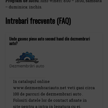
Program de lucru:
luni-vineri: 8:00 – 18:00, sambata
– duminica: inchis.
Intrebari frecvente (FAQ)
Unde gasesc piese auto second hand din dezmembrari
auto?
In catalogul online
www.dezmembrariauto.net veti gasi circa
100 de parcuri de dezmembrari auto .
Folositi datele lor de contact afisate in
site pentru a intra in legatura cu ei.