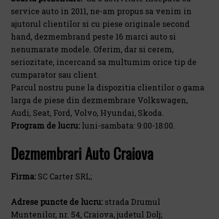
service auto in 2011, ne-am propus sa venim in
ajutorul clientilor si cu piese originale second
hand, dezmembrand peste 16 marci auto si
nenumarate modele. Oferim, dar si cerem,
seriozitate, incercand sa multumim orice tip de
cumparator sau client.
Parcul nostru pune la dispozitia clientilor o gama
larga de piese din dezmembrare Volkswagen,
Audi, Seat, Ford, Volvo, Hyundai, Skoda.
Program de lucru:
luni-sambata: 9:00-18:00.
Dezmembrari Auto Craiova
Firma:
SC Carter SRL;
Adrese puncte de lucru:
strada Drumul
Muntenilor, nr. 54, Craiova, judetul Dolj;