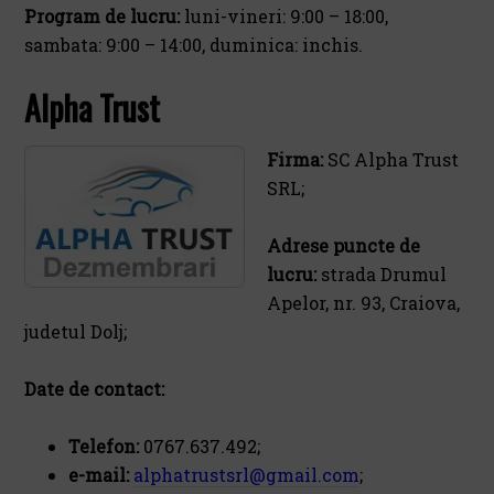
Program de lucru:
luni-vineri: 9:00 – 18:00,
sambata: 9:00 – 14:00, duminica: inchis.
Alpha Trust
Firma:
SC Alpha Trust
SRL;
Adrese puncte de
lucru:
strada Drumul
Apelor, nr. 93, Craiova,
judetul Dolj;
Date de contact:
Telefon:
0767.637.492;
e-mail:
alphatrustsrl@gmail.com
;