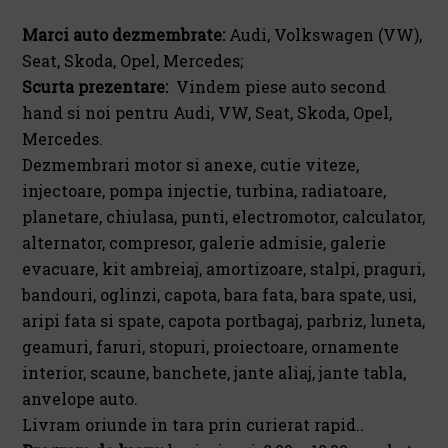
Marci auto dezmembrate:
Audi, Volkswagen (VW),
Seat, Skoda, Opel, Mercedes;
Scurta prezentare:
Vindem piese auto second
hand si noi pentru Audi, VW, Seat, Skoda, Opel,
Mercedes.
Dezmembrari motor si anexe, cutie viteze,
injectoare, pompa injectie, turbina, radiatoare,
planetare, chiulasa, punti, electromotor, calculator,
alternator, compresor, galerie admisie, galerie
evacuare, kit ambreiaj, amortizoare, stalpi, praguri,
bandouri, oglinzi, capota, bara fata, bara spate, usi,
aripi fata si spate, capota portbagaj, parbriz, luneta,
geamuri, faruri, stopuri, proiectoare, ornamente
interior, scaune, banchete, jante aliaj, jante tabla,
anvelope auto.
Livram oriunde in tara prin curierat rapid..