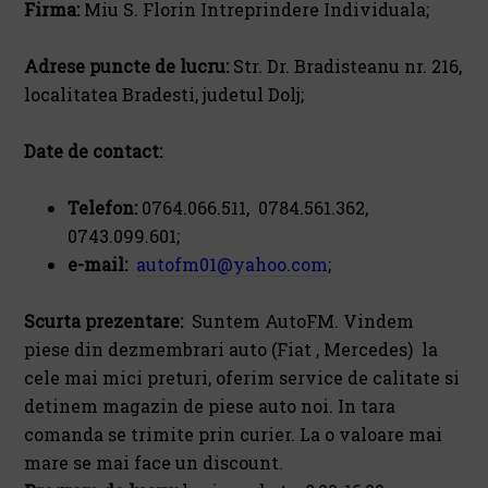
Firma:
Miu S. Florin Intreprindere Individuala;
Adrese puncte de lucru:
Str. Dr. Bradisteanu nr. 216,
localitatea Bradesti, judetul Dolj;
Date de contact:
Telefon:
0764.066.511, 0784.561.362,
0743.099.601;
e-mail:
autofm01@yahoo.com
;
Scurta prezentare:
Suntem AutoFM. Vindem
piese din dezmembrari auto (Fiat , Mercedes) la
cele mai mici preturi, oferim service de calitate si
detinem magazin de piese auto noi. In tara
comanda se trimite prin curier. La o valoare mai
mare se mai face un discount.