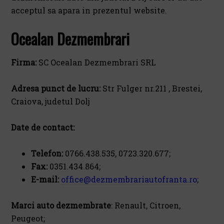
acceptul sa apara in prezentul website.
Ocealan Dezmembrari
Firma:
SC Ocealan Dezmembrari SRL
Adresa punct de lucru:
Str Fulger nr.211 , Brestei,
Craiova, judetul Dolj
Date de contact:
Telefon:
0766.438.535, 0723.320.677;
Fax:
0351.434.864;
E-mail:
office@dezmembrariautofranta.ro
;
Marci auto dezmembrate
: Renault, Citroen,
Peugeot;